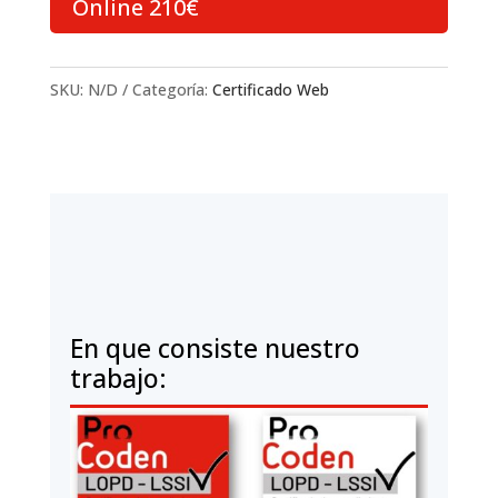
Online 210€
SKU:
N/D
Categoría:
Certificado Web
En que consiste nuestro
trabajo: