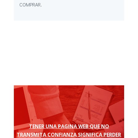
COMPRAR.
TENER UNA PAGINA WEB QUE NO
TRANSMITA CONFIANZA SIGNIFICA PERDER