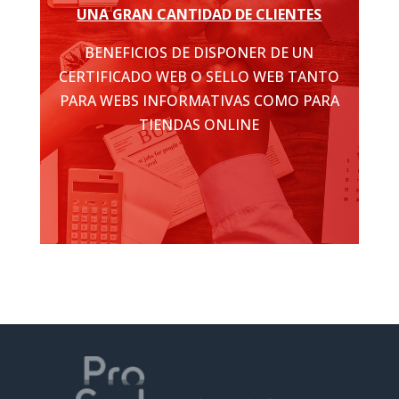
UNA GRAN CANTIDAD DE CLIENTES
BENEFICIOS DE DISPONER DE UN
CERTIFICADO WEB O SELLO WEB TANTO
PARA WEBS INFORMATIVAS COMO PARA
TIENDAS ONLINE