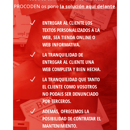
PROCODEN os pone
la solución aquí delante
.
N
ENTREGAR AL CLIENTE LOS
TEXTOS PERSONALIZADOS A LA
WEB, SEA TIENDA ONLINE O
WEB INFORMATIVA.
N
LA TRANQUILIDAD DE
ENTREGAR AL CLIENTE UNA
WEB COMPLETA Y BIEN HECHA.
N
LA TRANQUILIDAD QUE TANTO
EL CLIENTE COMO VOSOTROS
NO PODAIS SER DENUNCIADO
POR TERCEROS.
N
ADEMÁS, OFRECEMOS LA
POSIBILIDAD DE CONTRATAR EL
MANTENIMIENTO.