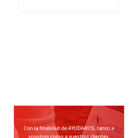
Con la finalidad de AYUDAROS, tanto a
vosotros como a vuestros clientes,